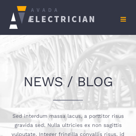
Zum
Inhalt
springen
NEWS / BLOG
Sed interdum massa lacus, a porttitor risus
gravida sed. Nulla ultricies ex non sagittis
vulputate. Integer fringilla convallis risus, id