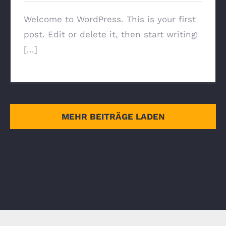
Welcome to WordPress. This is your first
post. Edit or delete it, then start writing!
[...]
MEHR BEITRÄGE LADEN