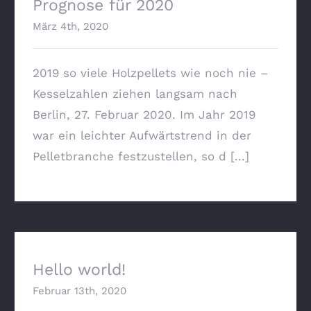
Prognose für 2020
März 4th, 2020
2019 so viele Holzpellets wie noch nie –
Kesselzahlen ziehen langsam nach
Berlin, 27. Februar 2020. Im Jahr 2019
war ein leichter Aufwärtstrend in der
Pelletbranche festzustellen, so d [...]
Hello world!
Februar 13th, 2020