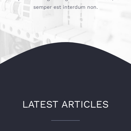
semper est interdum non.
LATEST ARTICLES