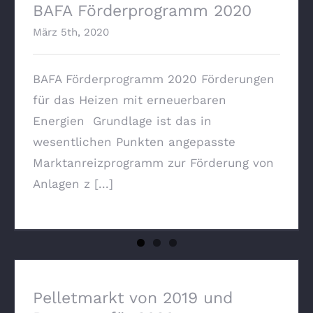
BAFA Förderprogramm 2020
März 5th, 2020
BAFA Förderprogramm 2020 Förderungen
für das Heizen mit erneuerbaren
Energien Grundlage ist das in
wesentlichen Punkten angepasste
Marktanreizprogramm zur Förderung von
Anlagen z [...]
Pelletmarkt von 2019 und Prognose für
2020
Pelletmarkt von 2019 und