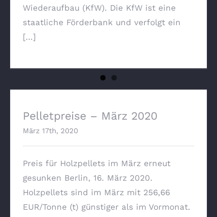
Wiederaufbau (KfW). Die KfW ist eine
staatliche Förderbank und verfolgt ein
[...]
Pelletpreise – März 2020
Pelletpreise – März 2020
März 17th, 2020
Preis für Holzpellets im März erneut
gesunken Berlin, 16. März 2020.
Holzpellets sind im März mit 256,66
EUR/Tonne (t) günstiger als im Vormonat.