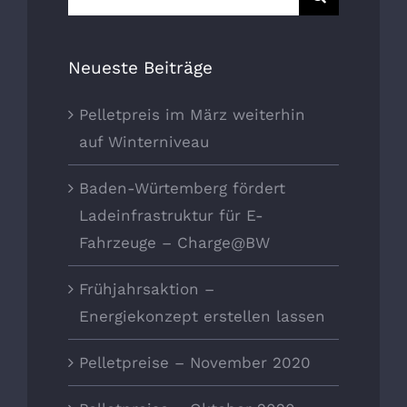
nach:
Neueste Beiträge
Pelletpreis im März weiterhin
auf Winterniveau
Baden-Würtemberg fördert
Ladeinfrastruktur für E-
Fahrzeuge – Charge@BW
Frühjahrsaktion –
Energiekonzept erstellen lassen
Pelletpreise – November 2020