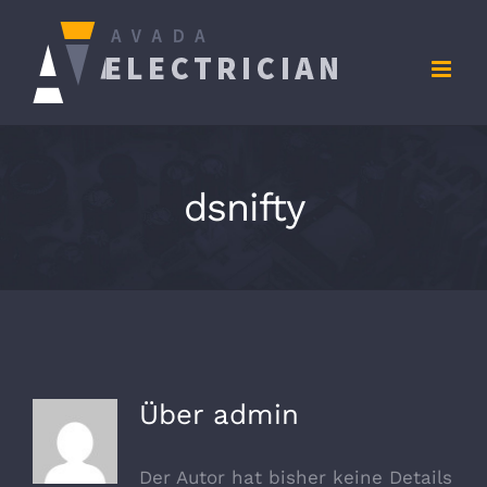
Zum
Inhalt
springen
dsnifty
Über
admin
Der Autor hat bisher keine Details