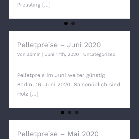
Pressling [...]
Pelletpreise – Juni 2020
Pelletpreise – Juni 2020
Von
admin
|
Juni 17th, 2020
|
Uncategorized
Pelletpreis im Juni weiter günstig
Berlin, 16. Juni 2020. Saisonüblich sind
Holz [...]
Pelletpreise – Mai 2020
Pelletpreise – Mai 2020