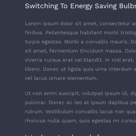
Switching To Energy Saving Bulb
Lorem ipsum dolor sit amet, consectetur adi
finibus. Pellentesque habitant morbi trist
turpis egestas. Morbi a convallis mauris. 
sit amet, fermentum tincidunt massa. Duis 
viverra cursus erat vel blandit. In nisl era
libero. Donec ut ligula quis urna interdum 
vel lacus ornare elementum.
Ut non enim suscipit, volutpat ipsum id, d
pulvinar. Donec ac leo at ipsum dapibus p
rutrum. Vestibulum convallis lacus non qu
rhoncus nulla quam, quis egestas mi cursu