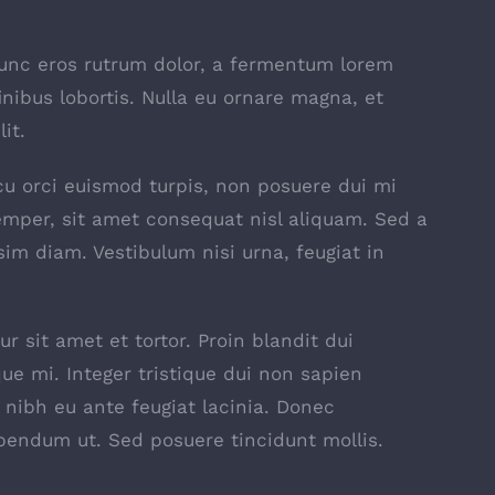
nunc eros rutrum dolor, a fermentum lorem
inibus lobortis. Nulla eu ornare magna, et
it.
 arcu orci euismod turpis, non posuere dui mi
mper, sit amet consequat nisl aliquam. Sed a
sim diam. Vestibulum nisi urna, feugiat in
r sit amet et tortor. Proin blandit dui
ue mi. Integer tristique dui non sapien
t nibh eu ante feugiat lacinia. Donec
bendum ut. Sed posuere tincidunt mollis.