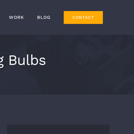
WORK
BLOG
CONTACT
g Bulbs