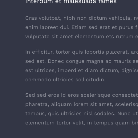
Interdum et malesuada fames
Cras volutpat, nibh non dictum vehicula, 
enim laoreet dui. Etiam sed erat et purus f
vulputate sit amet elementum ets rutrum el
In efficitur, tortor quis lobortis placerat,
sed est. Donec congue magna ac mauris se
est ultrices, imperdiet diam dictum, dignis
commodo ultricies sollicitudin.
Sed sed eros id eros scelerisque consectetu
pharetra, aliquam lorem sit amet, scelerisq
tempus, quis ultricies nisl sodales. Nunc u
elementum tortor velit, in tempus quam bi